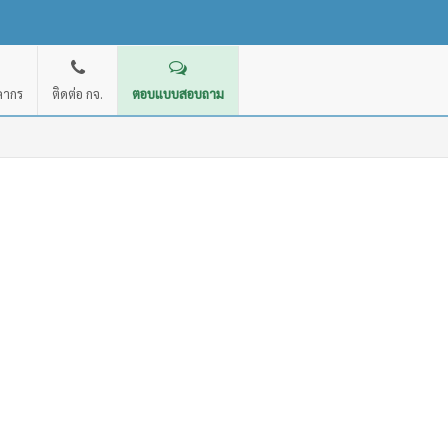
คลากร
ติดต่อ กจ.
ตอบแบบสอบถาม