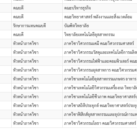
คณบดี
คณะบริหารธุรกิจ
คณบดี
คณะวิทยาศาสตร์ พลังงานและสิ่งแวดล้อม
รักษาการแทนคณบดี
บัณฑิตวิทยาลัย
คณบดี
วิทยาลัยเทคโนโลยีอุตสาหกรรม
หัวหน้าภาควิชา
ภาควิชาวิศวกรรมเคมี คณะวิศวกรรมศาสตร์
หัวหน้าภาควิชา
ภาควิชาวิศวกรรมวัสดุและเทคโนโลยีการผลิ
หัวหน้าภาควิชา
ภาควิชาวิศวกรรมไฟฟ้าและคอมพิวเตอร์ คณะ
หัวหน้าภาควิชา
ภาควิชาวิศวกรรมอุตสาหการ คณะวิศวกรรมศ
หัวหน้าภาควิชา
ภาควิชาเทคโนโลยีอุตสาหกรรมเกษตร อาหาร 
หัวหน้าภาควิชา
ภาควิชาเทคโนโลยีวิศวกรรมเครื่องกล วิทยาล
หัวหน้าภาควิชา
ภาควิชาเทคโนโลยีชีวภาพ คณะวิทยาศาสตร์ป
หัวหน้าภาควิชา
ภาควิชาสถิติประยุกต์ คณะวิทยาศาสตร์ประยุ
หัวหน้าภาควิชา
ภาควิชาฟิสิกส์อุตสาหกรรมและอุปกรณ์การแพ
หัวหน้าภาควิชา
ภาควิชาวิศวกรรมโยธา คณะวิศวกรรมศาสตร์