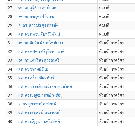
27
รศ. ดร.สุนีย์ วรรธนโกมล
คณบดี
28
รศ. ดร.ภาณุพงศ์ ใจบาล
คณบดี
29
ศ. ดร.เสาวณิต สุขภารังษี
คณบดี
30
ผศ. ดร.สุพจน์ จันทร์วิพัฒน์
คณบดี
31
รศ. ดร.ชัยวัฒน์ ประไพนัยนา
หัวหน้าภาควิชา
32
ผศ. ดร.ทศพล ตรีรุจิราภาพงศ์
หัวหน้าภาควิชา
33
รศ. ดร.แคทรียา สุวรรณศรี
หัวหน้าภาควิชา
34
ผศ. ดร.วรพจน์ มีถม
หัวหน้าภาควิชา
35
ผศ. ดร.สุธีรา ขันทพันธ์
หัวหน้าภาควิชา
36
ผศ. ดร.วรรณลักษณ์ เหล่าทวีทรัพย์
หัวหน้าภาควิชา
37
ผศ. ดร.เบญจมาภรณ์ วงศ์อนุ
หัวหน้าภาควิชา
38
ศ. ดร.ยุพาภรณ์ อารีพงษ์
หัวหน้าภาควิชา
39
ผศ. ดร.เสฎฐวุฒิ ดวงจันทร์
หัวหน้าภาควิชา
40
ผศ. ดร.ณัฐวุฒิ ธนศรีสถิตย์
หัวหน้าภาควิชา