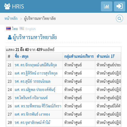
Go to login
Toggle sidebar
HRIS
หน้าหลัก
ผู้บริหารมหาวิทยาลัย
ไทย
English
ผู้บริหารมหาวิทยาลัย
แสดง
21 ถึง 40
จาก
439
ผลลัพธ์
#
ชื่อ - สกุล
กลุ่มตำแหน่งบริหาร
ตำแหน่ง
21
รศ. ดร.จักกฤษณ์ เสณีตันติกุล
หัวหน้าศูนย์
หัวหน้าศูนย์ประสา
22
ผศ. ดร.ฐิติรัตน์ ถาวรสุจริตกุล
หัวหน้าศูนย์
หัวหน้าศูนย์ปฏิบัติ
23
รศ. ดร.สุนีย์ วรรธนโกมล
หัวหน้าศูนย์
หัวหน้าศูนย์ปฏิบัต
24
ผศ. ดร.ณัฐพล ประยงค์พันธุ์
หัวหน้าศูนย์
หัวหน้าศูนย์ปฏิบัติ
25
รศ.ไพรินทร์ กปิลานนท์
หัวหน้าศูนย์
หัวหน้าศูนย์ปฏิบัติ
26
ผศ. ดร.ระพีพรรณ ศิริวัฒน์ภัทรา
หัวหน้าศูนย์
หัวหน้าศูนย์ให้คำปร
27
ผศ. ดร.จักรพันธ์ เงาทอง
หัวหน้าศูนย์
หัวหน้าศูนย์ปฏิบัต
28
รศ. ดร.จุฬาลักษณ์ ค้าไม้
หัวหน้าศูนย์
หัวหน้าศูนย์ปฏิบัต