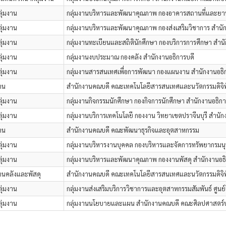
ลุ่มงาน
กลุ่มงานบริหารและพัฒนาคุณภาพ กองอาคารสถานที่และยา
ลุ่มงาน
กลุ่มงานบริหารและพัฒนาคุณภาพ กองส่งเสริมวิชาการ สำนั
ลุ่มงาน
กลุ่มงานทะเบียนและสถิตินักศึกษา กองบริการการศึกษา สำนั
ลุ่มงาน
กลุ่มงานงบประมาณ กองคลัง สำนักงานอธิการบดี
ลุ่มงาน
กลุ่มงานสารสนเทศเพื่อการพัฒนา กองแผนงาน สำนักงานอธิ
าน
สำนักงานคณบดี คณะเทคโนโลยีสารสนเทศและนวัตกรรมดิจิท
ลุ่มงาน
กลุ่มงานกิจกรรมนักศึกษา กองกิจการนักศึกษา สำนักงานอธิกา
ลุ่มงาน
กลุ่มงานบริการเทคโนโลยี กองงาน วิทยาเขตปราจีนบุรี สำนัก
าน
สำนักงานคณบดี คณะพัฒนาธุรกิจและอุตสาหกรรม
ลุ่มงาน
กลุ่มงานบริหารงานบุคคล กองบริหารและจัดการทรัพยากรมนุ
ลุ่มงาน
กลุ่มงานบริหารและพัฒนาคุณภาพ กองงานพัสดุ สำนักงานอธิ
านคลังและพัสดุ
สำนักงานคณบดี คณะเทคโนโลยีสารสนเทศและนวัตกรรมดิจิท
ลุ่มงาน
กลุ่มงานส่งเสริมบริการวิชาการและอุตสาหกรรมสัมพันธ์ ศูนย
ลุ่มงาน
กลุ่มงานนโยบายและแผน สำนักงานคณบดี คณะศิลปศาสตร์ป