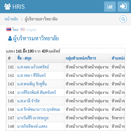
Go to login
Toggle sidebar
HRIS
หน้าหลัก
ผู้บริหารมหาวิทยาลัย
ไทย
English
ผู้บริหารมหาวิทยาลัย
แสดง
161 ถึง 180
จาก
439
ผลลัพธ์
#
ชื่อ - สกุล
กลุ่มตำแหน่งบริหาร
ตำแหน่ง
161
น.ส.จอย แก้วนพรัตน์
หัวหน้างาน/หัวหน้ากลุ่มงาน
หัวหน้ากลุ่ม
162
น.ส.รชยา ศิริอินทร์
หัวหน้างาน/หัวหน้ากลุ่มงาน
หัวหน้ากลุ่ม
163
น.ส.พรเพ็ญ รักชูชื่น
หัวหน้างาน/หัวหน้ากลุ่มงาน
หัวหน้ากลุ่ม
164
นางศิริอรพิมพ์ สัณหจันทร์
หัวหน้างาน/หัวหน้ากลุ่มงาน
หัวหน้ากลุ่ม
165
น.ส.มาลี จำรัส
หัวหน้างาน/หัวหน้ากลุ่มงาน
หัวหน้ากลุ่ม
166
น.ส.รักษ์ขณาถาวร ฤกษ์ชนะ
หัวหน้างาน/หัวหน้ากลุ่มงาน
หัวหน้ากลุ่ม
167
นางวันศิริ เจาตระกูล
หัวหน้างาน/หัวหน้ากลุ่มงาน
รักษาการแทน
168
นายกิตติพงษ์ แสดง
หัวหน้างาน/หัวหน้ากลุ่มงาน
หัวหน้ากลุ่ม