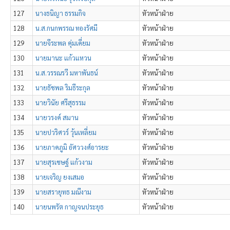
127
นางธนิญา ธรรมกิจ
หัวหน้าฝ่าย
128
น.ส.กนกพรรณ ทองรัศมี
หัวหน้าฝ่าย
129
นายจีระพล คุ่มเคี่ยม
หัวหน้าฝ่าย
130
นายมานะ แก้วแหวน
หัวหน้าฝ่าย
131
น.ส.วรรณรวี มหาพันธน์
หัวหน้าฝ่าย
132
นายธัชพล ริมธีระกุล
หัวหน้าฝ่าย
133
นายวินัย ศรีสุธรรม
หัวหน้าฝ่าย
134
นายวรงค์ สมาน
หัวหน้าฝ่าย
135
นายปวริศวร์ วุ้นเหลี่ยม
หัวหน้าฝ่าย
136
นายภาคภูมิ อัศววงศ์อารยะ
หัวหน้าฝ่าย
137
นายสุรเชษฐ์ แก้วงาม
หัวหน้าฝ่าย
138
นายเจริญ ยงเสมอ
หัวหน้าฝ่าย
139
นายสรายุทธ มณีงาม
หัวหน้าฝ่าย
140
นายนพรัต กาญจนประยุธ
หัวหน้าฝ่าย