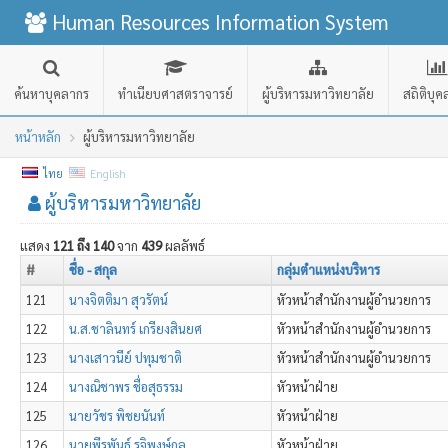
Human Resources Information System
ค้นหาบุคลากร
ทำเนียบศาสตราจารย์
ผู้บริหารมหาวิทยาลัย
สถิติบุ
หน้าหลัก
ผู้บริหารมหาวิทยาลัย
ไทย
English
ผู้บริหารมหาวิทยาลัย
แสดง
121 ถึง 140
จาก
439
ผลลัพธ์
#
ชื่อ - สกุล
กลุ่มตำแหน่งบริหาร
121
นางจิตติมา สุวรัตน์
หัวหน้าสำนักงานผู้อำนวยการ
122
น.ส.ชาลินทร์ เกรียงสินยศ
หัวหน้าสำนักงานผู้อำนวยการ
123
นางเสาวนีย์ ปทุมชาติ
หัวหน้าสำนักงานผู้อำนวยการ
124
นางณิชาพร ชื่อสุธรรม
หัวหน้าฝ่าย
125
นายวัชร พิชยนันท์
หัวหน้าฝ่าย
126
นายพีรพันธ์ รุจิพงษ์กุล
หัวหน้าฝ่าย